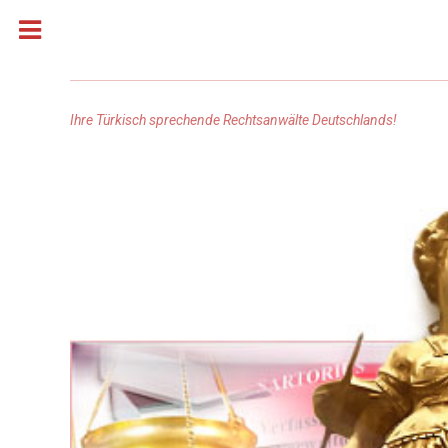
Ihre Türkisch sprechende Rechtsanwälte Deutschlands!
Homepage
Rechtsanwälte: Türkisch
Rechtsanwälte: Russisch
Rechtsanwälte: Arabisch